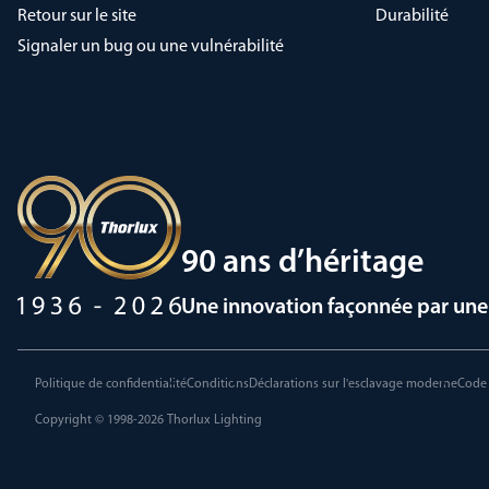
Retour sur le site
Durabilité
Signaler un bug ou une vulnérabilité
90 ans d’héritage
Une innovation façonnée par une 
Politique de confidentialité
Conditions
Déclarations sur l'esclavage moderne
Code 
Copyright © 1998-2026
Thorlux Lighting