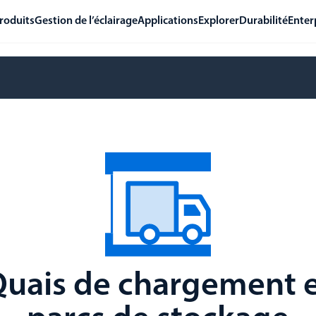
roduits
Gestion de l’éclairage
Applications
Explorer
Durabilité
Enter
uais de chargement 