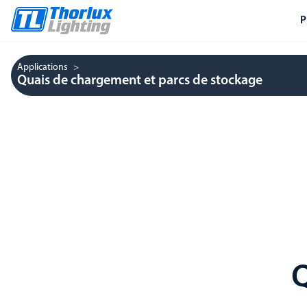
P
Applications
Quais de chargement et parcs de stockage
Q