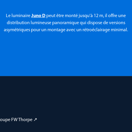
Le luminaire
Juno D
peut être monté jusqu'à 12 m, il offre une
distribution lumineuse panoramique qui dispose de versions
asymétriques pour un montage avec un rétroéclairage minimal.
 groupe FW Thorpe ↗