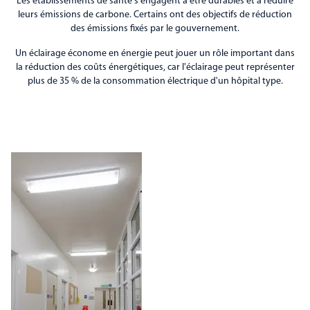
Les établissements de santé s'engagent à être durables et à réduire
leurs émissions de carbone. Certains ont des objectifs de réduction
des émissions fixés par le gouvernement.
Un éclairage économe en énergie peut jouer un rôle important dans
la réduction des coûts énergétiques, car l'éclairage peut représenter
plus de 35 % de la consommation électrique d'un hôpital type.