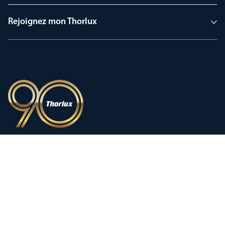
Rejoignez mon Thorlux
90 ans d’héritage
Une innovation façonnée par une
histoire d’exception