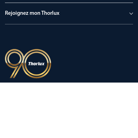
Rejoignez mon Thorlux
90 ans d’héritage
Une innovation façonnée par une
histoire d’exception