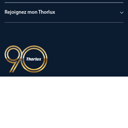
Rejoignez mon Thorlux
90 ans d’héritage
Une innovation façonnée par une
histoire d’exception