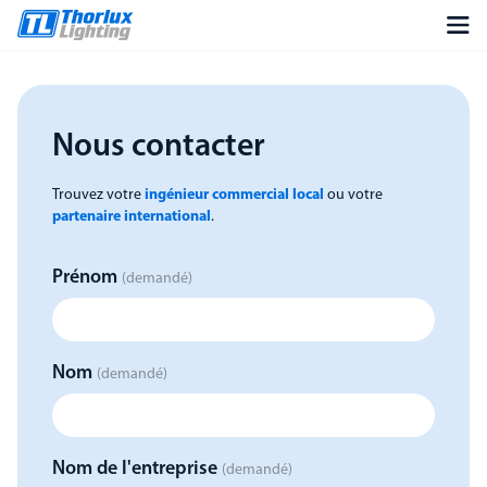
Nous contacter
Trouvez votre
ingénieur commercial local
ou votre
partenaire international
.
Prénom
(demandé)
Nom
(demandé)
Nom de l'entreprise
(demandé)