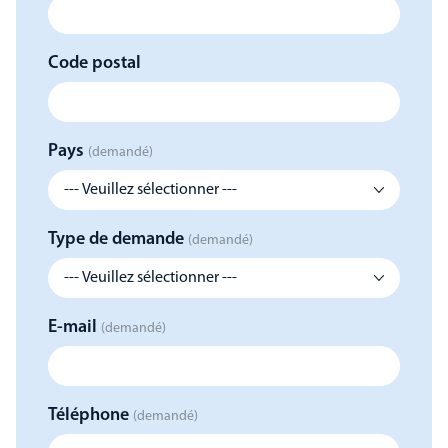
Code postal
Pays
(demandé)
Type de demande
(demandé)
E-mail
(demandé)
Téléphone
(demandé)