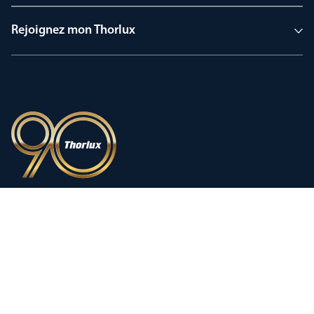
Rejoignez mon Thorlux
90 ans d’héritage
Une innovation façonnée par une
histoire d’exception