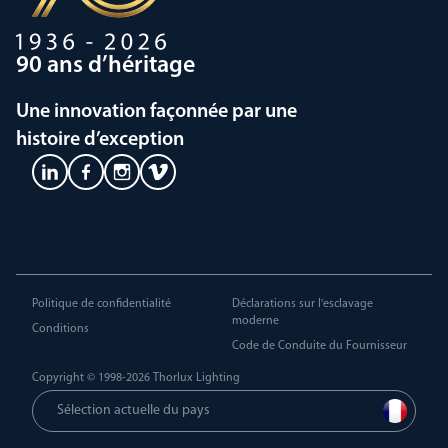
90 ans d’héritage
Une innovation façonnée par une
histoire d’exception
Politique de confidentialité
Déclarations sur l'esclavage
moderne
Conditions
Code de Conduite du Fournisseur
Copyright © 1998-2026
Thorlux Lighting
Sélection actuelle du pays