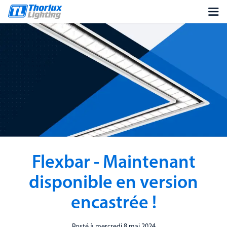
Flexbar - Maintenant
disponible en version
encastrée !
Posté à mercredi 8 mai 2024