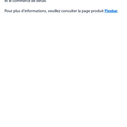
et le commerce de détail.
Pour plus d'informations, veuillez consulter la page produit
Flexbar
.