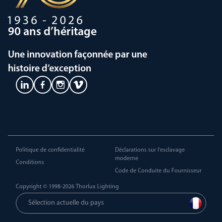
90 ans d’héritage
Une innovation façonnée par une
histoire d’exception
Politique de confidentialité
Déclarations sur l'esclavage
moderne
Conditions
Code de Conduite du Fournisseur
Copyright © 1998-2026
Thorlux Lighting
Sélection actuelle du pays