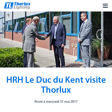
HRH Le Duc du Kent visite
Thorlux
Posté à mercredi 31 mai 2017