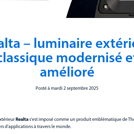
alta – luminaire extéri
classique modernisé e
amélioré
Posté à mardi 2 septembre 2025
xtérieur
Realta
s'est imposé comme un produit emblématique de Thor
ers d'applications à travers le monde.