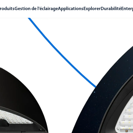
roduits
Gestion de l’éclairage
Applications
Explorer
Durabilité
Enter