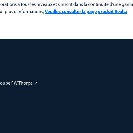
iorations à tous les niveaux et s'inscrit dans la continuité d'une ga
ur plus d'informations,
Veuillez consulter la page produit Realta
.
 groupe FW Thorpe ↗