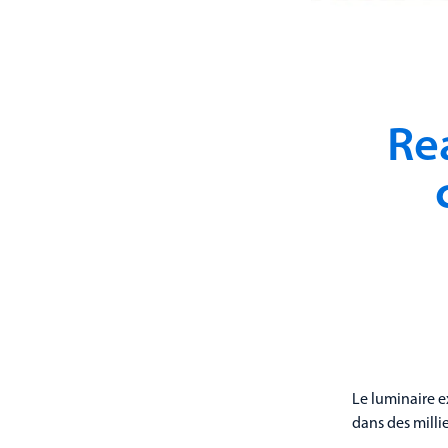
Re
Le luminaire e
dans des milli