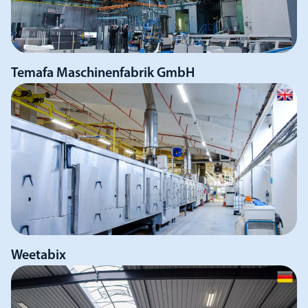
Temafa Maschinenfabrik GmbH
Weetabix