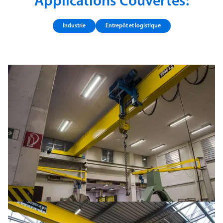
Applications Couvertes:
Industrie
Entrepôt et logistique