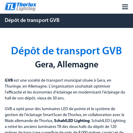
Dépôt de transport GVB
Dépôt de transport GVB
Gera, Allemagne
GVB
est une société de transport municipal située à Gera, en
Thuringe, en Allemagne. L'organisation souhaitait optimiser
l'efficacité et les économies d'éclairage en modernisant l'éclairage du
hall de son dépôt, vieux de 30 ans.
GVB a opté pour des luminaires LED de pointe et le système de
gestion de l'éclairage SmartScan de Thorlux, en collaboration avec la
filiale allemande de Thorlux,
SchahlLED Lighting
. SchahlLED Lighting
a retiré les anciens luminaires T8 des deux halls du dépôt de 120
mètres de long (une superficie de près de 8 000 mètres carrés) et de