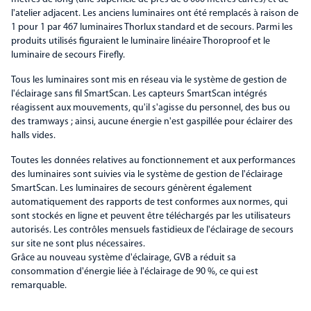
l'atelier adjacent. Les anciens luminaires ont été remplacés à raison de
1 pour 1 par 467 luminaires Thorlux standard et de secours. Parmi les
produits utilisés figuraient le luminaire linéaire Thoroproof et le
luminaire de secours Firefly.
Tous les luminaires sont mis en réseau via le système de gestion de
l'éclairage sans fil SmartScan. Les capteurs SmartScan intégrés
réagissent aux mouvements, qu'il s'agisse du personnel, des bus ou
des tramways ; ainsi, aucune énergie n'est gaspillée pour éclairer des
halls vides.
Toutes les données relatives au fonctionnement et aux performances
des luminaires sont suivies via le système de gestion de l'éclairage
SmartScan. Les luminaires de secours génèrent également
automatiquement des rapports de test conformes aux normes, qui
sont stockés en ligne et peuvent être téléchargés par les utilisateurs
autorisés. Les contrôles mensuels fastidieux de l'éclairage de secours
sur site ne sont plus nécessaires.
Grâce au nouveau système d'éclairage, GVB a réduit sa
consommation d'énergie liée à l'éclairage de 90 %, ce qui est
remarquable.