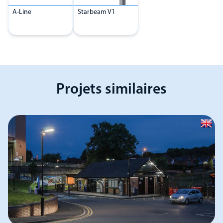
A-Line
Starbeam V1
Projets similaires