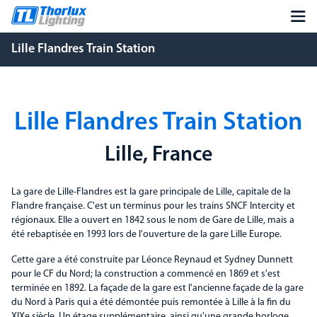
Lille Flandres Train Station
Lille Flandres Train Station
Lille, France
La gare de Lille-Flandres est la gare principale de Lille, capitale de la
Flandre française. C'est un terminus pour les trains SNCF Intercity et
régionaux. Elle a ouvert en 1842 sous le nom de Gare de Lille, mais a
été rebaptisée en 1993 lors de l'ouverture de la gare Lille Europe.
Cette gare a été construite par Léonce Reynaud et Sydney Dunnett
pour le CF du Nord; la construction a commencé en 1869 et s'est
terminée en 1892. La façade de la gare est l'ancienne façade de la gare
du Nord à Paris qui a été démontée puis remontée à Lille à la fin du
XIXe siècle. Un étage supplémentaire, ainsi qu'une grande horloge,