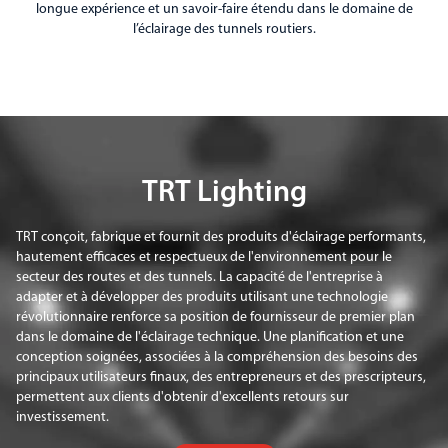
longue expérience et un savoir-faire étendu dans le domaine de
l’éclairage des tunnels routiers.
TRT Lighting
TRT conçoit, fabrique et fournit des produits d'éclairage performants,
hautement efficaces et respectueux de l'environnement pour le
secteur des routes et des tunnels. La capacité de l'entreprise à
adapter et à développer des produits utilisant une technologie
révolutionnaire renforce sa position de fournisseur de premier plan
dans le domaine de l'éclairage technique. Une planification et une
conception soignées, associées à la compréhension des besoins des
principaux utilisateurs finaux, des entrepreneurs et des prescripteurs,
permettent aux clients d'obtenir d'excellents retours sur
investissement.