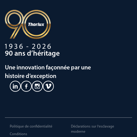
90 ans d’héritage
Une innovation façonnée par une
histoire d’exception
Politique de confidentialité
Déclarations sur l'esclavage
moderne
Conditions