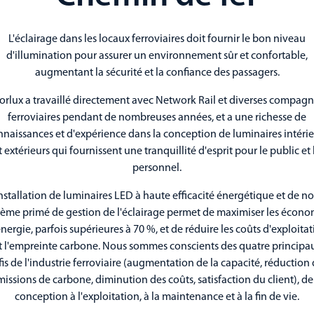
L'éclairage dans les locaux ferroviaires doit fournir le bon niveau
d'illumination pour assurer un environnement sûr et confortable,
augmentant la sécurité et la confiance des passagers.
orlux a travaillé directement avec Network Rail et diverses compagn
ferroviaires pendant de nombreuses années, et a une richesse de
nnaissances et d'expérience dans la conception de luminaires intérie
t extérieurs qui fournissent une tranquillité d'esprit pour le public et 
personnel.
installation de luminaires LED à haute efficacité énergétique et de no
tème primé de gestion de l'éclairage permet de maximiser les écono
nergie, parfois supérieures à 70 %, et de réduire les coûts d'exploita
t l'empreinte carbone. Nous sommes conscients des quatre principa
is de l'industrie ferroviaire (augmentation de la capacité, réduction
issions de carbone, diminution des coûts, satisfaction du client), de
conception à l'exploitation, à la maintenance et à la fin de vie.