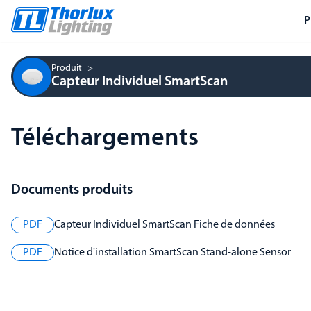
P
Produit
Capteur Individuel SmartScan
Téléchargements
Documents produits
PDF
Capteur Individuel SmartScan Fiche de données
PDF
Notice d'installation SmartScan Stand-alone Sensor