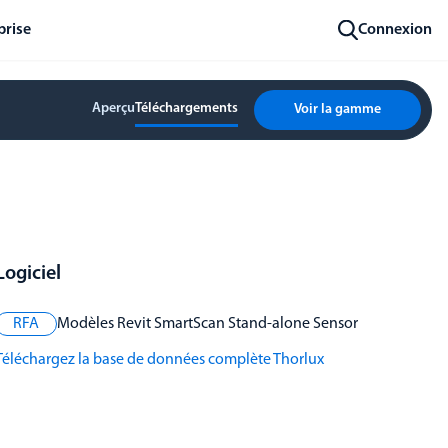
prise
Connexion
Aperçu
Téléchargements
Voir la gamme
Logiciel
RFA
Modèles Revit SmartScan Stand-alone Sensor
Téléchargez la base de données complète Thorlux