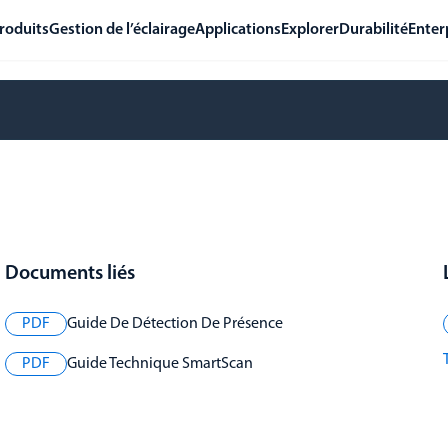
roduits
Gestion de l’éclairage
Applications
Explorer
Durabilité
Enter
Documents liés
PDF
Guide De Détection De Présence
PDF
Guide Technique SmartScan