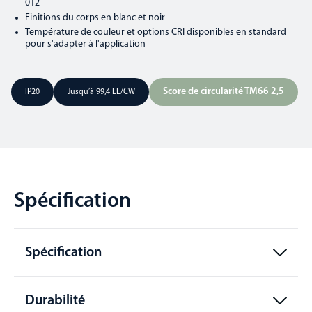
012
Finitions du corps en blanc et noir
Température de couleur et options CRI disponibles en standard
pour s'adapter à l'application
Score de circularité TM66 2,5
IP20
Jusqu’à 99,4 LL/CW
Spécification
Spécification
Durabilité