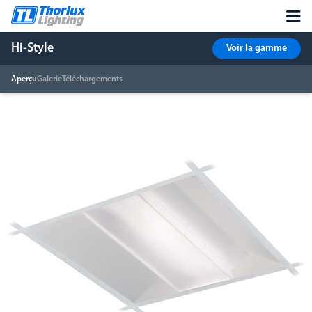
Hi-Style
Voir la gamme
Aperçu
Galerie
Téléchargements