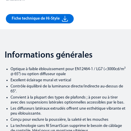
Fiche technique de Hi-Style
Informations générales
Optique à faible éblouissement pour EN12464-1 / LG7 (<3000cd/m²
@ 65°) ou option diffuseur opale
Excellent éclairage mural et vertical
Contrôle équilibré de la luminance directe/indirecte au-dessus de
65°.
Convient à la plupart des types de plafonds ; à poser ou à tirer
avec des suspensions latérales optionnelles accessibles par le bas.
Les diffuseurs latéraux extrudés offrent une esthétique vibrante et
peu éblouissante.
Conçu pour exclure la poussière, la saleté et les mouches
La technologie sans fil SmartScan supprime le besoin de câblage
de contrôle. Idéal pour un montage ultérieur