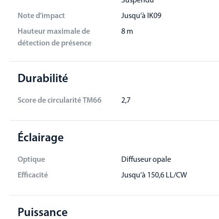
Suspendu
Note d'impact
Jusqu’à IK09
Hauteur maximale de
8 m
détection de présence
Durabilité
Score de circularité TM66
2,7
Éclairage
Optique
Diffuseur opale
Efficacité
Jusqu’à 150,6 LL/CW
Puissance