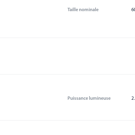
Taille nominale
6
Puissance lumineuse
2