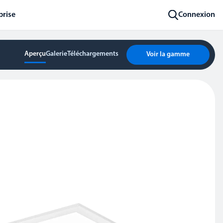
prise
Connexion
Aperçu
Galerie
Téléchargements
Voir la gamme