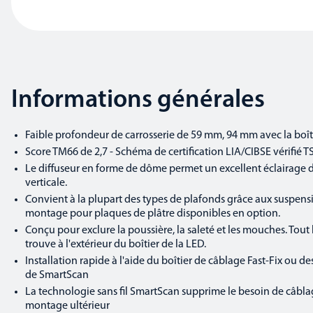
Informations générales
Faible profondeur de carrosserie de 59 mm, 94 mm avec la boît
Score TM66 de 2,7 - Schéma de certification LIA/CIBSE vérifié 
Le diffuseur en forme de dôme permet un excellent éclairage d
verticale.
Convient à la plupart des types de plafonds grâce aux suspensio
montage pour plaques de plâtre disponibles en option.
Conçu pour exclure la poussière, la saleté et les mouches. Tou
trouve à l'extérieur du boîtier de la LED.
Installation rapide à l'aide du boîtier de câblage Fast-Fix ou 
de SmartScan
La technologie sans fil SmartScan supprime le besoin de câbla
montage ultérieur