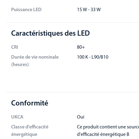
Puissance LED
15 W - 33 W
Caractéristiques des LED
CRI
80+
Durée de vie nominale
100 K - L90/B10
(heures)
Conformité
UKCA
Oui
Classe d'efficacité
Ce produit contient une sourc
énergétique
d'efficacité énergétique B