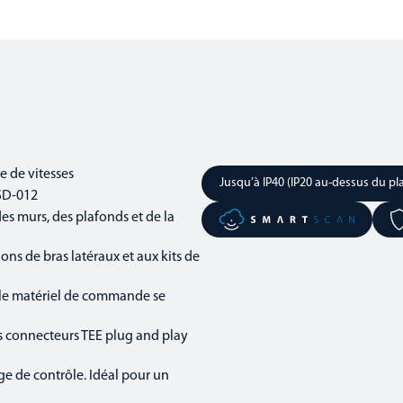
e de vitesses
Jusqu’à IP40 (IP20 au-dessus du pl
TSD-012
es murs, des plafonds et de la
ns de bras latéraux et aux kits de
t le matériel de commande se
des connecteurs TEE plug and play
ge de contrôle. Idéal pour un