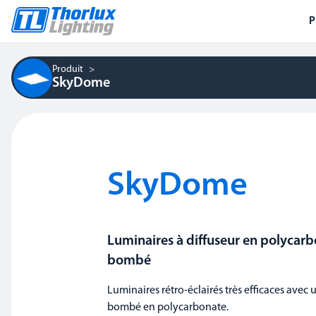
P
Produit
SkyDome
SkyDome
Luminaires à diffuseur en polycar
bombé
Luminaires rétro-éclairés très efficaces avec 
bombé en polycarbonate.