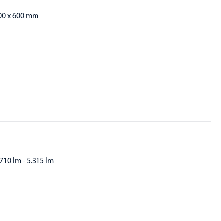
00 x 600 mm
.710 lm - 5.315 lm