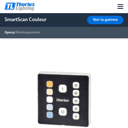
SmartScan Couleur
Voir la gamme
Aperçu
Téléchargements