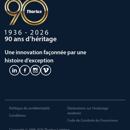
90 ans d’héritage
Une innovation façonnée par une
histoire d’exception
Politique de confidentialité
Déclarations sur l'esclavage
moderne
Conditions
Code de Conduite du Fournisseur
Copyright © 1998-2026
Thorlux Lighting