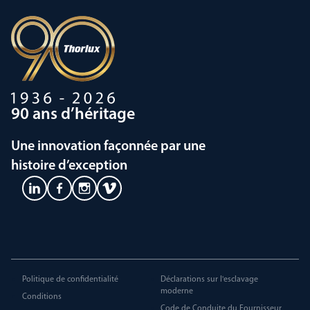
90 ans d’héritage
Une innovation façonnée par une
histoire d’exception
Politique de confidentialité
Déclarations sur l'esclavage
moderne
Conditions
Code de Conduite du Fournisseur