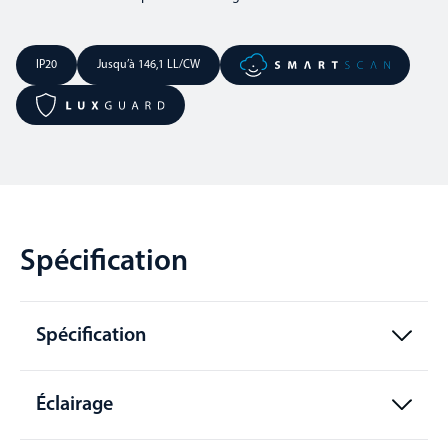
IP20
Jusqu’à 146,1 LL/CW
Spécification
Spécification
Éclairage