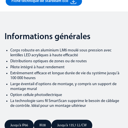
Fiche technique de Starbeam Eco
Informations générales
Corps robuste en aluminium LM6 moulé sous pression avec
lentilles LED acryliques à haute efficacité
Distributions optiques de zones ou de routes
Pilote intégré à haut rendement
Extrêmement efficace et longue durée de vie du système jusqu'à
100 000 heures
Large éventail d'options de montage, y compris un support de
montage mural
Option cellule photoélectrique
La technologie sans fil SmartScan supprime le besoin de câblage
de contrôle. Idéal pour un montage ultérieur
Jusqu’à IP66
IK08
Jusqu’à 135,1 LL/CW