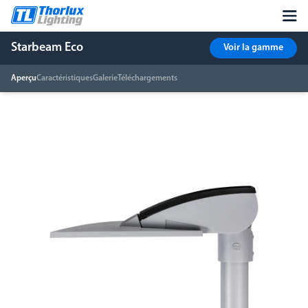
Starbeam Eco
Voir la gamme
Aperçu
Caractéristiques
Galerie
Téléchargements