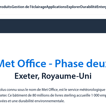
roduits
Gestion de l’éclairage
Applications
Explorer
Durabilité
Enter
Met Office - Phase deu
Exeter, Royaume-Uni
 plus connu sous le nom de Met Office, est le service météorologiq
xeter. Ce bâtiment de 80 millions de livres sterling accueille 1 000 e
evées et une durabilité environnementale.