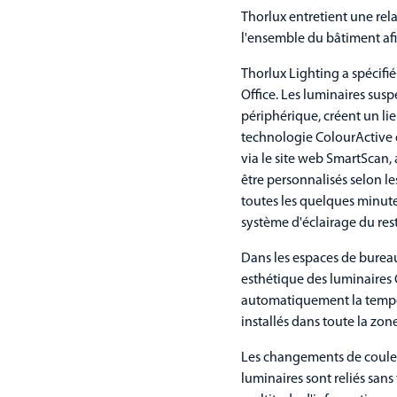
Thorlux entretient une rel
l'ensemble du bâtiment afin
Thorlux Lighting a spécifi
Office. Les luminaires susp
périphérique, créent un lie
technologie ColourActive 
via le site web SmartScan,
être personnalisés selon le
toutes les quelques minutes
système d'éclairage du res
Dans les espaces de bureaux
esthétique des luminaires 
automatiquement la tempér
installés dans toute la zon
Les changements de couleu
luminaires sont reliés sans