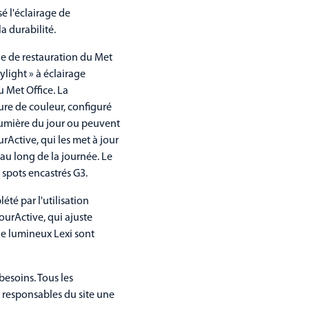
é l'éclairage de
a durabilité.
ne de restauration du Met
ylight » à éclairage
u Met Office. La
re de couleur, configuré
 lumière du jour ou peuvent
urActive, qui les met à jour
 au long de la journée. Le
 spots encastrés G3.
té par l'utilisation
urActive, qui ajuste
e lumineux Lexi sont
esoins. Tous les
ux responsables du site une