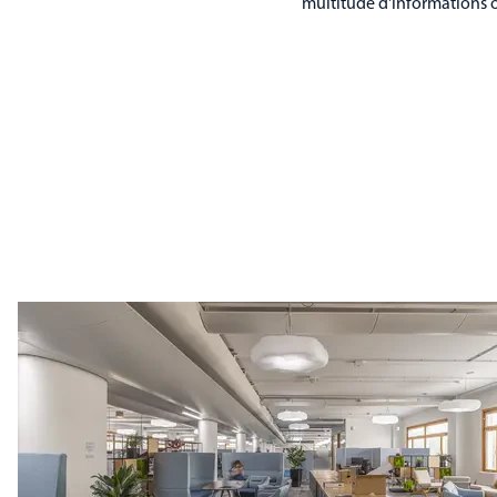
multitude d'informations o