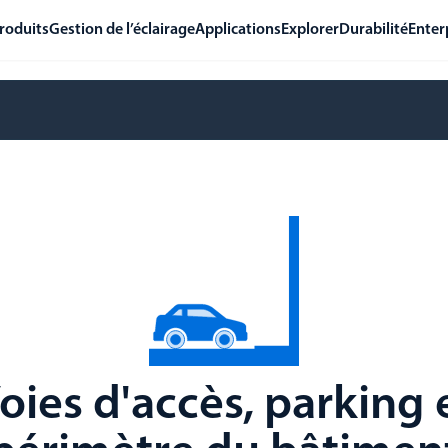
roduits
Gestion de l’éclairage
Applications
Explorer
Durabilité
Enter
oies d'accès, parking 