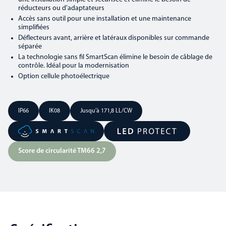
réducteurs ou d'adaptateurs
Accès sans outil pour une installation et une maintenance
simplifiées
Déflecteurs avant, arrière et latéraux disponibles sur commande
séparée
La technologie sans fil SmartScan élimine le besoin de câblage de
contrôle. Idéal pour la modernisation
Option cellule photoélectrique
IP66
IK08
Jusqu’à 171,8 LL/CW
Score de circularité TM66 2,7