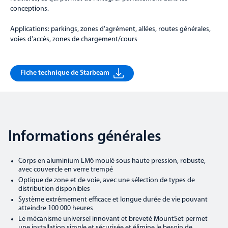
conceptions.
Applications: parkings, zones d'agrément, allées, routes générales,
voies d'accès, zones de chargement/cours
Fiche technique de Starbeam
Informations générales
Corps en aluminium LM6 moulé sous haute pression, robuste,
avec couvercle en verre trempé
Optique de zone et de voie, avec une sélection de types de
distribution disponibles
Système extrêmement efficace et longue durée de vie pouvant
atteindre 100 000 heures
Le mécanisme universel innovant et breveté MountSet permet
une installation simple et sécurisée et élimine le besoin de