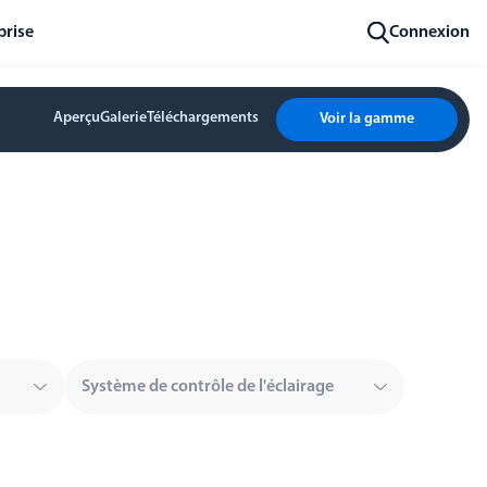
prise
Connexion
Aperçu
Galerie
Téléchargements
Voir la gamme
Système de contrôle de l'éclairage