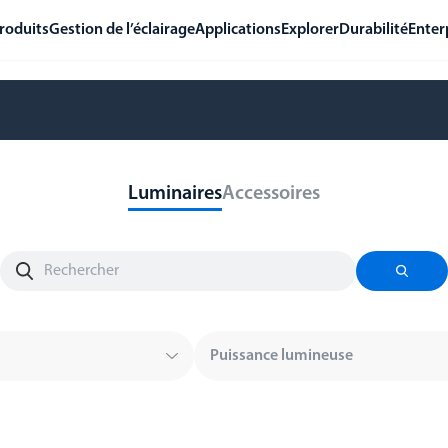
roduits
Gestion de l’éclairage
Applications
Explorer
Durabilité
Enter
Luminaires
Accessoires
Puissance lumineuse