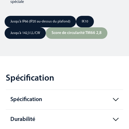
spéciale
Jusqu’à IP66 (IP20 au-dessus du plafond)
IK10
Score de circularité TM66 2,8
Jusqu’à 142,3 LL/CW
Spécification
Spécification
Durabilité