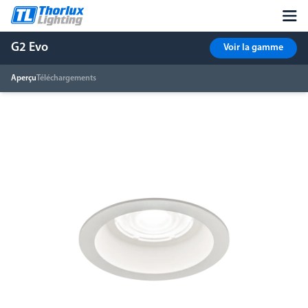
G2 Evo
Voir la gamme
Aperçu
Téléchargements