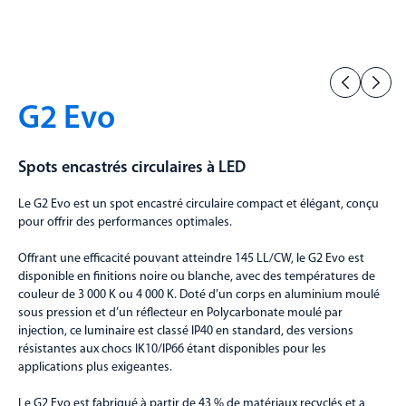
G2 Evo
Spots encastrés circulaires à LED
Le G2 Evo est un spot encastré circulaire compact et élégant, conçu
pour offrir des performances optimales.
Offrant une efficacité pouvant atteindre 145 LL/CW, le G2 Evo est
disponible en finitions noire ou blanche, avec des températures de
couleur de 3 000 K ou 4 000 K. Doté d’un corps en aluminium moulé
sous pression et d’un réflecteur en Polycarbonate moulé par
injection, ce luminaire est classé IP40 en standard, des versions
résistantes aux chocs IK10/IP66 étant disponibles pour les
applications plus exigeantes.
Le G2 Evo est fabriqué à partir de 43 % de matériaux recyclés et a