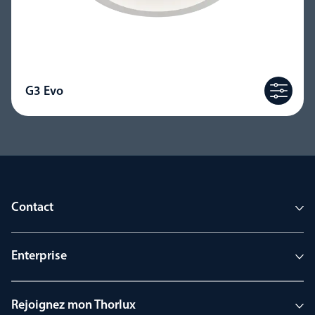
G3 Evo
Contact
Enterprise
Rejoignez mon Thorlux