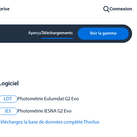
prise
Connexion
Aperçu
Téléchargements
Voir la gamme
Logiciel
LDT
Photométrie Eulumdat G2 Evo
IES
Photométrie IESNA G2 Evo
Téléchargez la base de données complète Thorlux