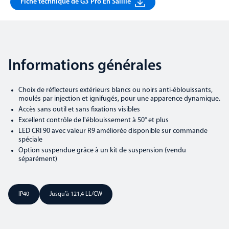
Fiche technique de G3 Pro En Saillie
Informations générales
Choix de réflecteurs extérieurs blancs ou noirs anti-éblouissants,
moulés par injection et ignifugés, pour une apparence dynamique.
Accès sans outil et sans fixations visibles
Excellent contrôle de l'éblouissement à 50° et plus
LED CRI 90 avec valeur R9 améliorée disponible sur commande
spéciale
Option suspendue grâce à un kit de suspension (vendu
séparément)
IP40
Jusqu’à 121,4 LL/CW