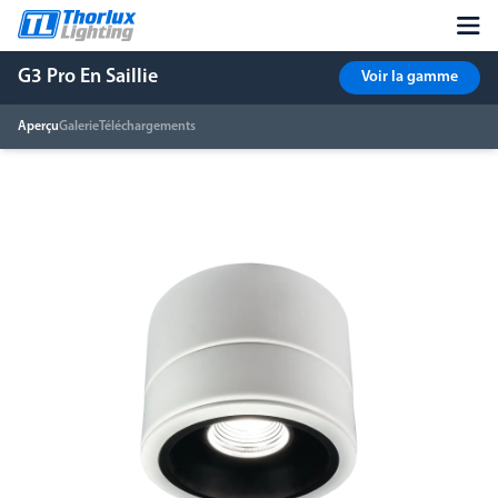
G3 Pro En Saillie
Voir la gamme
Aperçu
Galerie
Téléchargements