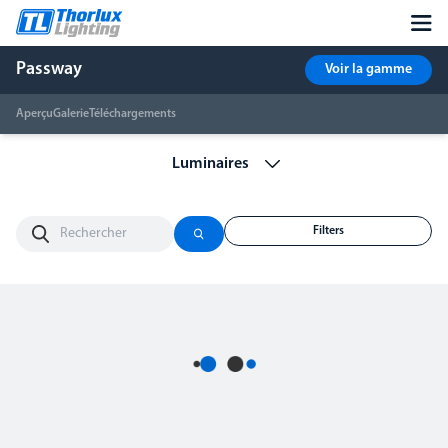
Passway
Voir la gamme
Aperçu
Galerie
Téléchargements
Filters