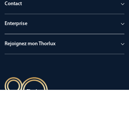
Contact
Enterprise
Rejoignez mon Thorlux
90 ans d’héritage