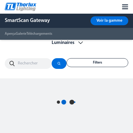
SmartScan Gateway
Voir la gamme
Aperçu
Galerie
Téléchargements
Filters