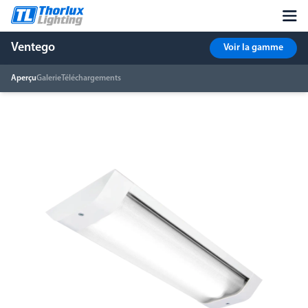
Ventego
Voir la gamme
Aperçu
Galerie
Téléchargements