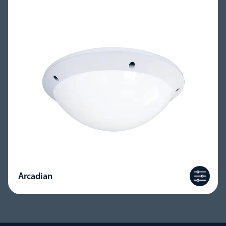
Arcadian