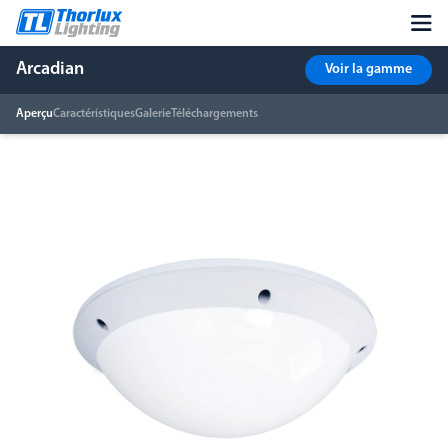
Arcadian
Voir la gamme
Aperçu
Caractéristiques
Galerie
Téléchargements