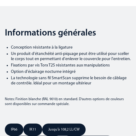
Informations générales
Conception résistante à la ligature
Un produit d'étanchéité anti-piquage peut être utilisé pour sceller
le corps tout en permettant d'enlever le couvercle pour l'entretien.
Fixations par vis Torx T25 résistantes aux manipulations
Option d'éclairage nocturne intégré
La technologie sans fil SmartScan supprime le besoin de câblage
de contrôle. Idéal pour un montage ultérieur
Notes: Finition blanche (RAL 9010) en standard. D'autres options de couleurs
sont disponibles sur commande spéciale.
IP66
IK11
Jusqu’à 108,2 LL/CW